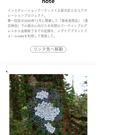
​note
インスタレーションアーティスト土居大記とのコラボ
レーションプロジェクト。
第一回目の2020年11月に開催した「海老原商店」（東
京神田）での展示に向けた半年間のワークインプログ
レスから会期終了までの記録を、メデイアプラットフ
ォームnoteを利用して発信した。
リンク先へ移動