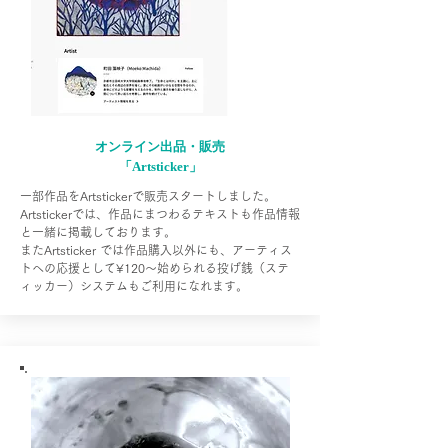
オンライン出品・販売
「Artsticker」
一部作品をArtstickerで販売スタートしました。
Artstickerでは、作品にまつわるテキストも作品情報
と一緒に掲載しております。
またArtsticker では作品購入以外にも、アーティス
トへの応援として¥120～始められる投げ銭（ステ
ィッカー）システムもご利用になれます。