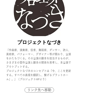
プロジェクトなづき
「作曲家、演奏家、役者、舞踏家、ダンサー、詩人、
美術家、パフォーマー、デザイナー等が関わり、公演
をかたちづくる。その公演の脚本を担当するものが、
さまざまの習作公演と脚本の関係を思考し、本公演で
アウトプットする。
プロジェクトなづきのコンセプトは「今、ここを更新
する。すべての表現を翻訳し、繋げるプラットホー
ム」。」（プロジェクトHPより）
リンク先へ移動