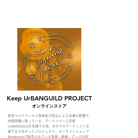
Keep UrBANGUILD PROJECT
オンラインストア
新型コロナウィルス感染拡大防止による自粛の影響で
存続困難に陥っている、アートスペース京都
UrBANGUILDを支援する為、ゆかりのアーティスト主
導で立ちあがったプロジェクト。オンラインショップ
Bandcampで販売されている音楽・動画・グッズの収