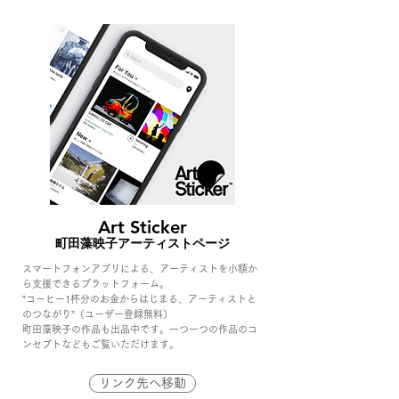
Art Sticker
町田藻映子アーティストページ
スマートフォンアプリによる、アーティストを小額か
ら支援できるプラットフォーム。
”コーヒー1杯分のお金からはじまる、アーティストと
のつながり”
（ユーザー登録無料）
​町田藻映子の作品も出品中です。一つ一つの作品のコ
ンセプトなどもご覧いただけます。
リンク先へ移動