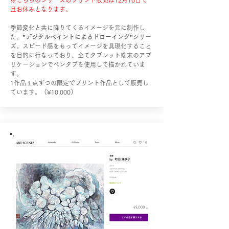
※こちらのシリーズのプリント販売は12月10日で一
旦お休みとなります。
季節変化と共に降りてくるイメージを元に制作し
た、
”デジタルペイントによるドローイング”
シリー
ズ。
スピード感をもってイメージを具現化すること
を目的に行なっており、全てタブレット端末のアプ
リケーションでペンタブを使用して描かれていま
す。
1作品１点ずつの限定でプリント作品として販売し
ています。（¥10,000）