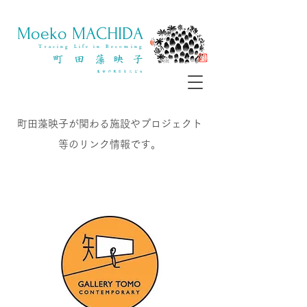
​Moeko MACHIDA
Tracing Life in Becoming
町 田 藻 映 子
​生命の変容をたどる
​町田藻映子が関わる施設やプロジェクト
等のリンク情報です。
※ こちらのリンクは外部サイトに移行します。