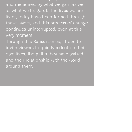
and memories, by what we gain as well
as what we let go of. The lives we are
living today have been formed through
these layers, and this process of change
continues uninterrupted, even at this
very moment.
Through this Sansui series, I hope to
invite viewers to quietly reflect on their
own lives, the paths they have walked,
and their relationship with the world
around them.