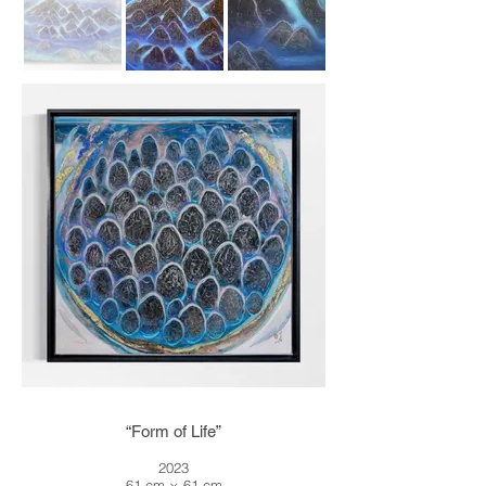
“Form of Life”
2023
61 cm × 61 cm