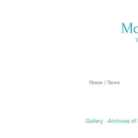
​M
Home / News
Gallery -Archives of ​