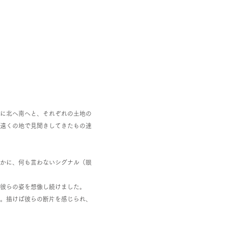
に北へ南へと、それぞれの土地の
遠くの地で見聞きしてきたもの達
かに、何も言わないシグナル（眼
彼らの姿を想像し続けました。
。描けば彼らの断片を感じられ、