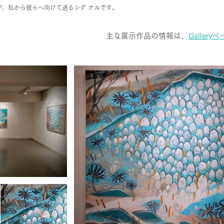
が、私から彼らへ向けて送るシグ ナルです。
​主な展示作品の情報は、
Gallery